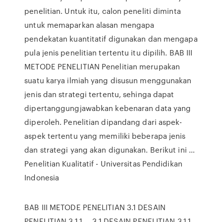
penelitian. Untuk itu, calon peneliti diminta
untuk memaparkan alasan mengapa
pendekatan kuantitatif digunakan dan mengapa
pula jenis penelitian tertentu itu dipilih. BAB III
METODE PENELITIAN Penelitian merupakan
suatu karya ilmiah yang disusun menggunakan
jenis dan strategi tertentu, sehinga dapat
dipertanggungjawabkan kebenaran data yang
diperoleh. Penelitian dipandang dari aspek-
aspek tertentu yang memiliki beberapa jenis
dan strategi yang akan digunakan. Berikut ini …
Penelitian Kualitatif - Universitas Pendidikan
Indonesia
BAB III METODE PENELITIAN 3.1 DESAIN
PENELITIAN 3.1.1 ... 3.1 DESAIN PENELITIAN 3.1.1