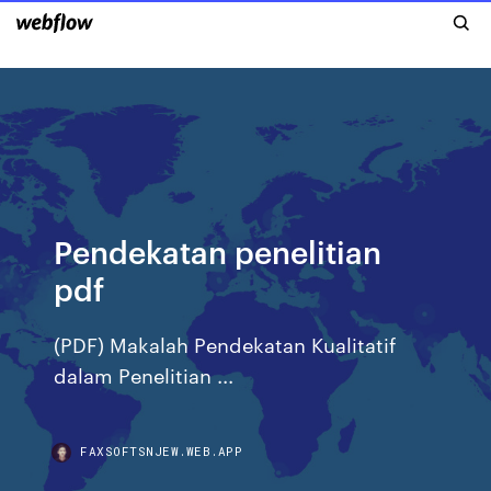
Pendekatan penelitian
pdf
(PDF) Makalah Pendekatan Kualitatif
dalam Penelitian ...
FAXSOFTSNJEW.WEB.APP