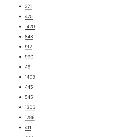
371
475
1420
848
912
990
46
1403
445
545
1306
1288
411