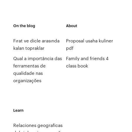
On the blog
About
Fırat ve dicle arasında
Proposal usaha kuliner
kalan topraklar
pdf
Qual a importância das
Family and friends 4
ferramentas de
class book
qualidade nas
organizações
Learn
Relaciones geograficas