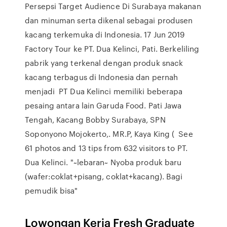
Persepsi Target Audience Di Surabaya makanan
dan minuman serta dikenal sebagai produsen
kacang terkemuka di Indonesia. 17 Jun 2019
Factory Tour ke PT. Dua Kelinci, Pati. Berkeliling
pabrik yang terkenal dengan produk snack
kacang terbagus di Indonesia dan pernah
menjadi PT Dua Kelinci memiliki beberapa
pesaing antara lain Garuda Food. Pati Jawa
Tengah, Kacang Bobby Surabaya, SPN
Soponyono Mojokerto,. MR.P, Kaya King ( See
61 photos and 13 tips from 632 visitors to PT.
Dua Kelinci. "~lebaran~ Nyoba produk baru
(wafer:coklat+pisang, coklat+kacang). Bagi
pemudik bisa"
Lowongan Kerja Fresh Graduate