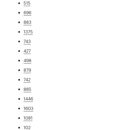
515
696
883
1375
743
427
498
879
742
885
1446
1603
1081
102