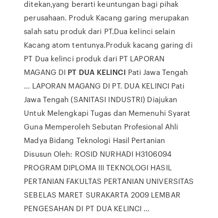
ditekan,yang berarti keuntungan bagi pihak
perusahaan. Produk Kacang garing merupakan
salah satu produk dari PT.Dua kelinci selain
Kacang atom tentunya.Produk kacang garing di
PT Dua kelinci produk dari PT LAPORAN
MAGANG DI
PT DUA KELINCI
Pati Jawa Tengah
... LAPORAN MAGANG DI PT. DUA KELINCI Pati
Jawa Tengah (SANITASI INDUSTRI) Diajukan
Untuk Melengkapi Tugas dan Memenuhi Syarat
Guna Memperoleh Sebutan Profesional Ahli
Madya Bidang Teknologi Hasil Pertanian
Disusun Oleh: ROSID NURHADI H3106094
PROGRAM DIPLOMA III TEKNOLOGI HASIL
PERTANIAN FAKULTAS PERTANIAN UNIVERSITAS
SEBELAS MARET SURAKARTA 2009 LEMBAR
PENGESAHAN DI PT DUA KELINCI …