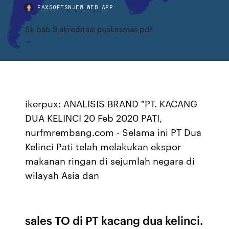
FAXSOFTSNJEW.WEB.APP
Sk bab 9 akreditasi puskesmas pdf
ikerpux: ANALISIS BRAND "PT. KACANG
DUA KELINCI 20 Feb 2020 PATI,
nurfmrembang.com - Selama ini PT Dua
Kelinci Pati telah melakukan ekspor
makanan ringan di sejumlah negara di
wilayah Asia dan
sales TO di PT kacang dua kelinci.