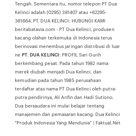
Tengah. Sementara itu, nomor telepon PT Dua
Kelinci adalah (0295) 381407 atau +62295-
381664. PT. DUA KELINCI: HUBUNGI KAMI
beritabatavia.com - PT Dua Kelinci, produsen
kacang olahan terkemuka di Indonesia terus
berinovasi menembus jaringan distribusi di luar
ne
PT
.
DUA KELINCI
: PROFIL Sari Gurih
berkembang pesat. Pada tahun 1982 nama
merek diubah menjadi Dua Kelinci, dan
kemudian pada tahun 1985 perusahaan
terdaftar atas nama PT Dua Kelinci oleh putra-
putra pendirinya, Ali Arifin dan Hadi Sutiono.
Dua bersaudara ini mulai belajar tentang
manajemen dan pemasaran kacang. Dua Kelinci
"Produk Indonesia Yang Mendunia" | Faktual.Net