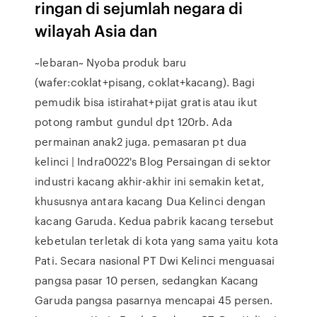
ringan di sejumlah negara di
wilayah Asia dan
~lebaran~ Nyoba produk baru
(wafer:coklat+pisang, coklat+kacang). Bagi
pemudik bisa istirahat+pijat gratis atau ikut
potong rambut gundul dpt 120rb. Ada
permainan anak2 juga. pemasaran pt dua
kelinci | Indra0022's Blog Persaingan di sektor
industri kacang akhir-akhir ini semakin ketat,
khususnya antara kacang Dua Kelinci dengan
kacang Garuda. Kedua pabrik kacang tersebut
kebetulan terletak di kota yang sama yaitu kota
Pati. Secara nasional PT Dwi Kelinci menguasai
pangsa pasar 10 persen, sedangkan Kacang
Garuda pangsa pasarnya mencapai 45 persen.