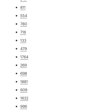
811
554
780
716
133
479
1764
269
698
1881
609
1632
996