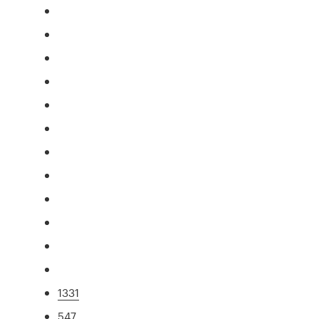
1331
547